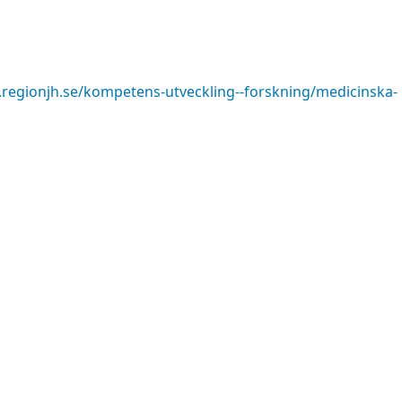
.regionjh.se/kompetens-utveckling--forskning/medicinska-