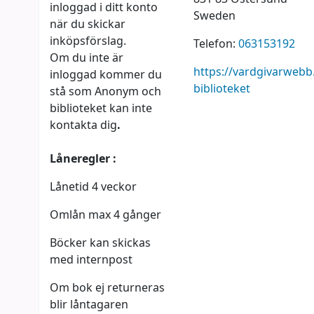
inloggad i ditt konto
Sweden
när du skickar
inköpsförslag.
Telefon:
063153192
Om du inte är
https://vardgivarwebb
inloggad kommer du
biblioteket
stå som Anonym och
biblioteket kan inte
kontakta dig
.
Låneregler :
Lånetid 4 veckor
Omlån max 4 gånger
Böcker kan skickas
med internpost
Om bok ej returneras
blir låntagaren