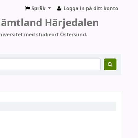
Språk
Logga in på ditt konto
 Jämtland Härjedalen
iversitet med studieort Östersund.