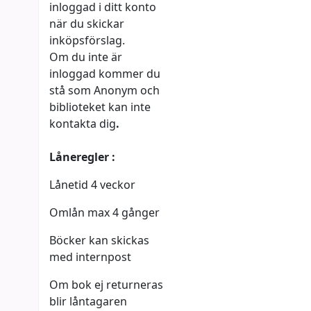
inloggad i ditt konto
när du skickar
inköpsförslag.
Om du inte är
inloggad kommer du
stå som Anonym och
biblioteket kan inte
kontakta dig
.
Låneregler :
Lånetid 4 veckor
Omlån max 4 gånger
Böcker kan skickas
med internpost
Om bok ej returneras
blir låntagaren