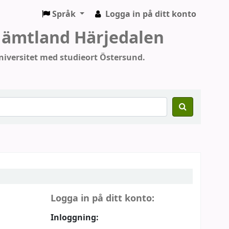
Språk
Logga in på ditt konto
 Jämtland Härjedalen
iversitet med studieort Östersund.
Logga in på ditt konto:
Inloggning: