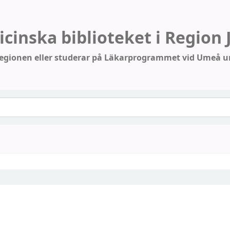
cinska biblioteket i Region
 regionen
eller studerar på Läkarprogrammet vid Umeå un